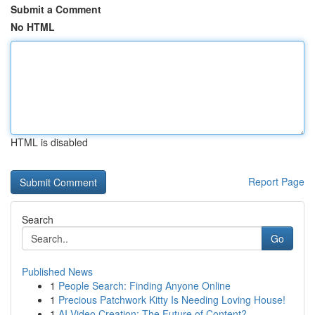
Submit a Comment
No HTML
HTML is disabled
Report Page
Search
Go
Published News
1
People Search: Finding Anyone Online
1
Precious Patchwork Kitty Is Needing Loving House!
1
AI Video Creation: The Future of Content?