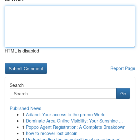
HTML is disabled
Report Page
Search
Go
Published News
1
Adland: Your access to the promo World
1
Dominate Area Online Visibility: Your Sunshine ...
1
Poppo Agent Registration: A Complete Breakdown
1
how to recover lost bitcoin
1
Understanding the complexities of cross-border ...