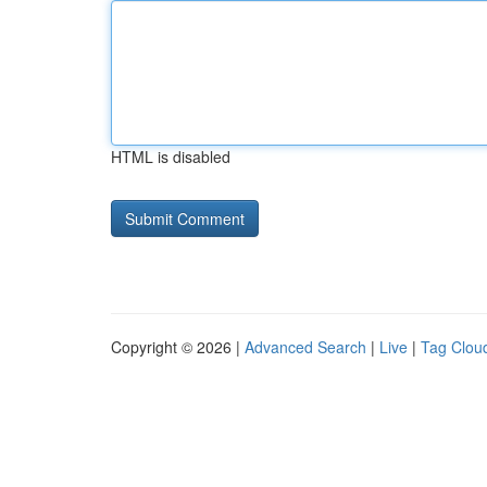
HTML is disabled
Copyright © 2026 |
Advanced Search
|
Live
|
Tag Clou