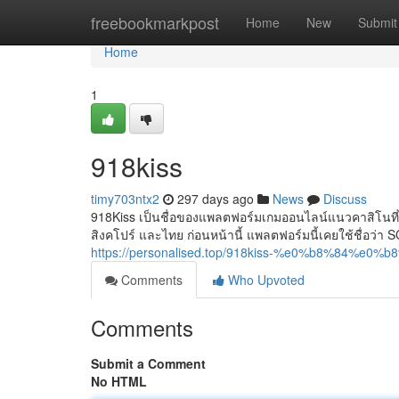
Home
freebookmarkpost
Home
New
Submit
Home
1
918kiss
timy703ntx2
297 days ago
News
Discuss
918Kiss เป็นชื่อของแพลตฟอร์มเกมออนไลน์แนวคาสิโนที่
สิงคโปร์ และไทย ก่อนหน้านี้ แพลตฟอร์มนี้เคยใช้ชื่อว่า SC
https://personalised.top/918kiss-%e0%b8%84
Comments
Who Upvoted
Comments
Submit a Comment
No HTML