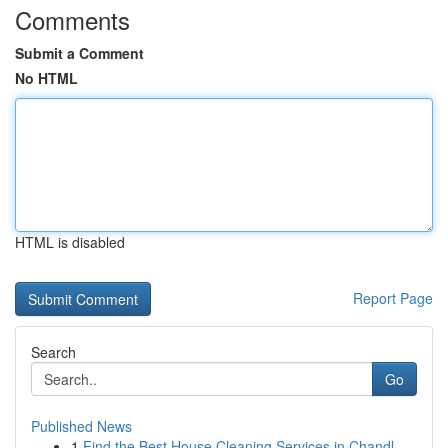
Comments
Submit a Comment
No HTML
HTML is disabled
Report Page
Search
Go
Published News
1
Find the Best House Cleaning Services in Chandl...