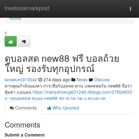
Home
freebookmarkpost
Togg
navi
Home
1
ดูบอลสด new88 ฟรี บอลถ้วย
ใหญ่ รองรับทุกอุปกรณ์
larawumi313042
274 days ago
News
Discuss
หากคุณกำลังมองหา การเชียร์บอลสด ผ่าน แพลตฟอร์ม new88 ถือว่า
คุ้มค่า แน่นอน
https://mariyahxecg631248.ziblogs.com/37564833/
ถ-ายทอดสดฟ-ตบอล-new88-ฟร-ท-กล-กด-ง-ครบท-กค
Comments
Who Upvoted
Comments
Submit a Comment