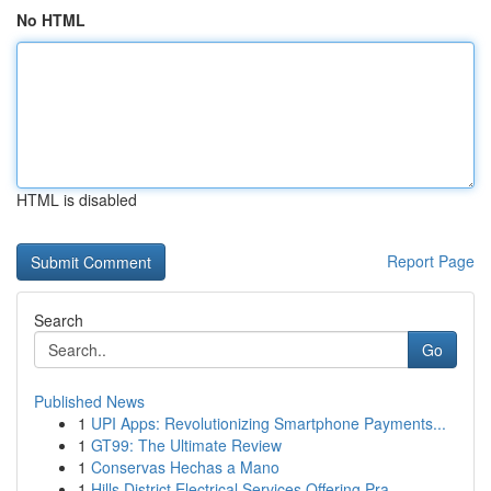
No HTML
HTML is disabled
Report Page
Search
Go
Published News
1
UPI Apps: Revolutionizing Smartphone Payments...
1
GT99: The Ultimate Review
1
Conservas Hechas a Mano
1
Hills District Electrical Services Offering Pra...