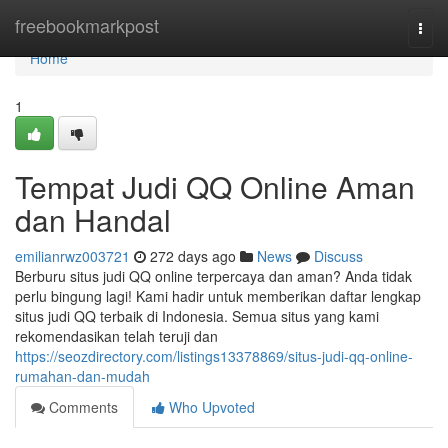
Home
freebookmarkpost
Togg
navi
Home
1
Tempat Judi QQ Online Aman
dan Handal
emilianrwz003721
272 days ago
News
Discuss
Berburu situs judi QQ online terpercaya dan aman? Anda tidak
perlu bingung lagi! Kami hadir untuk memberikan daftar lengkap
situs judi QQ terbaik di Indonesia. Semua situs yang kami
rekomendasikan telah teruji dan
https://seozdirectory.com/listings13378869/situs-judi-qq-online-
rumahan-dan-mudah
Comments
Who Upvoted