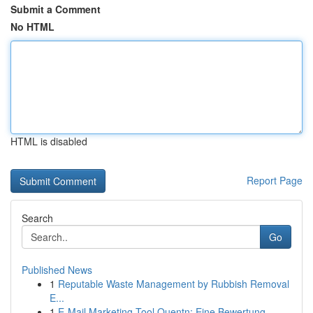
Submit a Comment
No HTML
HTML is disabled
Report Page
Search
Go
Published News
1
Reputable Waste Management by Rubbish Removal
E...
1
E-Mail Marketing Tool Quentn: Eine Bewertung