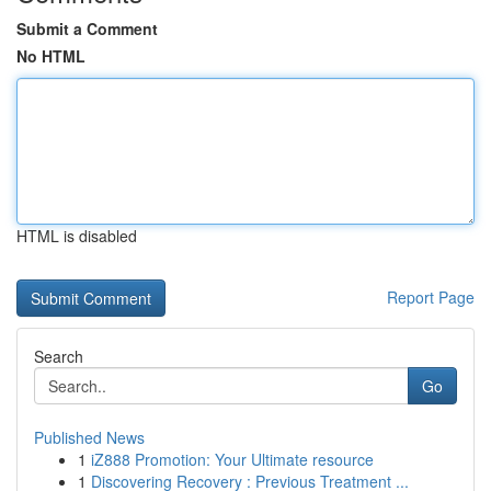
Submit a Comment
No HTML
HTML is disabled
Report Page
Search
Go
Published News
1
iZ888 Promotion: Your Ultimate resource
1
Discovering Recovery : Previous Treatment ...