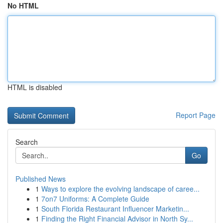
No HTML
HTML is disabled
Report Page
Search
Go
Published News
1
Ways to explore the evolving landscape of caree...
1
7on7 Uniforms: A Complete Guide
1
South Florida Restaurant Influencer Marketin...
1
Finding the Right Financial Advisor in North Sy...