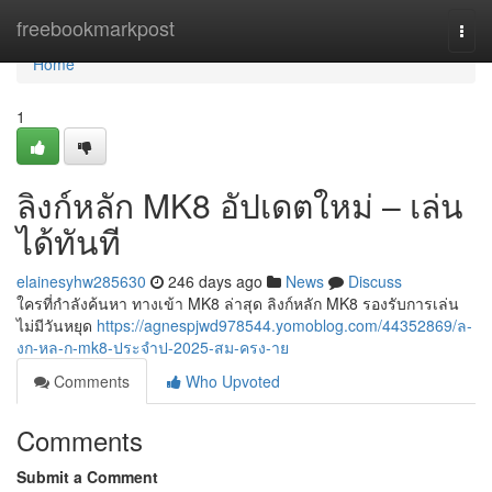
Home
freebookmarkpost
Togg
navi
Home
1
ลิงก์หลัก MK8 อัปเดตใหม่ – เล่น
ได้ทันที
elainesyhw285630
246 days ago
News
Discuss
ใครที่กำลังค้นหา ทางเข้า MK8 ล่าสุด ลิงก์หลัก MK8 รองรับการเล่น
ไม่มีวันหยุด
https://agnespjwd978544.yomoblog.com/44352869/ล-
งก-หล-ก-mk8-ประจำป-2025-สม-ครง-าย
Comments
Who Upvoted
Comments
Submit a Comment