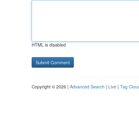
HTML is disabled
Copyright © 2026 |
Advanced Search
|
Live
|
Tag Clou