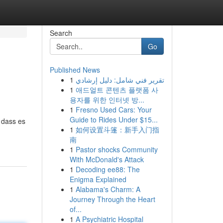
Search
Go
Published News
1
تقرير فني شامل: دليل إرشادي
1
애드얼트 콘텐츠 플랫폼 사
용자를 위한 인터넷 방...
1
Fresno Used Cars: Your
Guide to Rides Under $15...
 dass es
1
如何设置斗篷：新手入门指
南
1
Pastor shocks Community
With McDonald's Attack
1
Decoding ee88: The
Enigma Explained
1
Alabama's Charm: A
Journey Through the Heart
of...
1
A Psychiatric Hospital