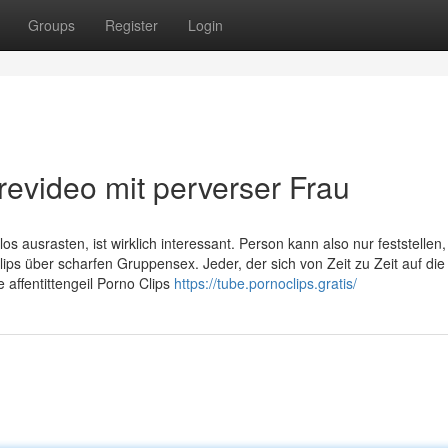
Groups
Register
Login
evideo mit perverser Frau
usrasten, ist wirklich interessant. Person kann also nur feststellen,
ps über scharfen Gruppensex. Jeder, der sich von Zeit zu Zeit auf die
e affentittengeil Porno Clips
https://tube.pornoclips.gratis/