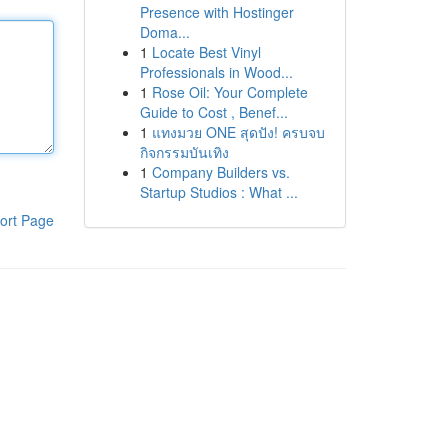
Presence with Hostinger
Doma...
1
Locate Best Vinyl
Professionals in Wood...
1
Rose Oil: Your Complete
Guide to Cost , Benef...
1
แทงมวย ONE สุดปัง! ครบจบ
กิจกรรมบันเทิง
1
Company Builders vs.
Startup Studios : What ...
ort Page