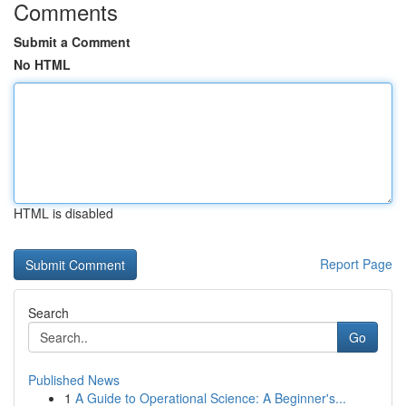
Comments
Submit a Comment
No HTML
HTML is disabled
Report Page
Search
Go
Published News
1
A Guide to Operational Science: A Beginner's...