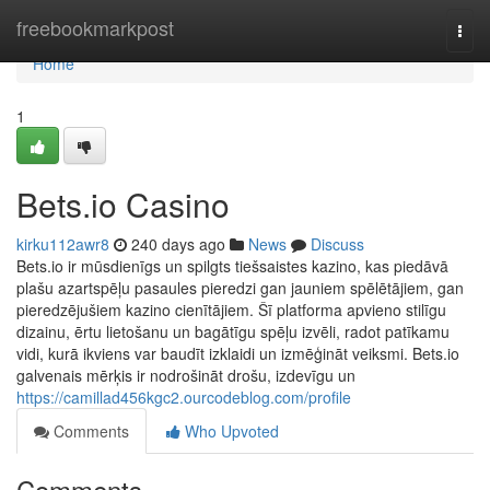
Home
freebookmarkpost
Togg
navi
Home
1
Bets.io Casino
kirku112awr8
240 days ago
News
Discuss
Bets.io ir mūsdienīgs un spilgts tiešsaistes kazino, kas piedāvā
plašu azartspēļu pasaules pieredzi gan jauniem spēlētājiem, gan
pieredzējušiem kazino cienītājiem. Šī platforma apvieno stilīgu
dizainu, ērtu lietošanu un bagātīgu spēļu izvēli, radot patīkamu
vidi, kurā ikviens var baudīt izklaidi un izmēģināt veiksmi. Bets.io
galvenais mērķis ir nodrošināt drošu, izdevīgu un
https://camillad456kgc2.ourcodeblog.com/profile
Comments
Who Upvoted
Comments