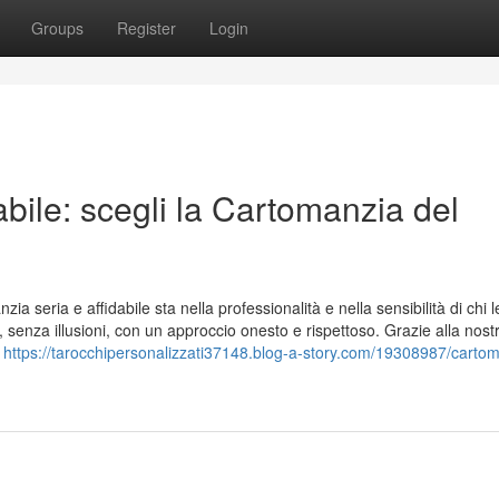
Groups
Register
Login
bile: scegli la Cartomanzia del
 seria e affidabile sta nella professionalità e nella sensibilità di chi 
, senza illusioni, con un approccio onesto e rispettoso. Grazie alla nost
i
https://tarocchipersonalizzati37148.blog-a-story.com/19308987/carto