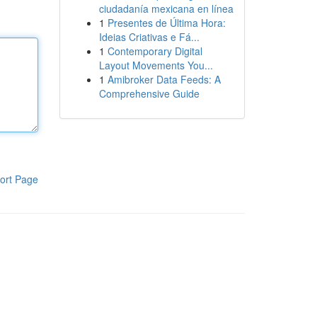
ciudadanía mexicana en línea
1
Presentes de Última Hora:
Ideias Criativas e Fá...
1
Contemporary Digital
Layout Movements You...
1
Amibroker Data Feeds: A
Comprehensive Guide
ort Page