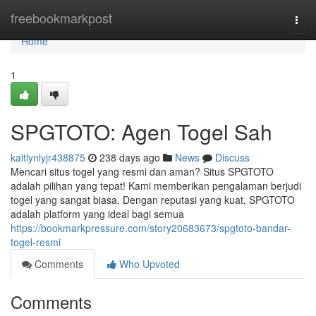
Home
freebookmarkpost
Togg
navi
Home
1
SPGTOTO: Agen Togel Sah
kaitlynlyjr438875
238 days ago
News
Discuss
Mencari situs togel yang resmi dan aman? Situs SPGTOTO
adalah pilihan yang tepat! Kami memberikan pengalaman berjudi
togel yang sangat biasa. Dengan reputasi yang kuat, SPGTOTO
adalah platform yang ideal bagi semua
https://bookmarkpressure.com/story20683673/spgtoto-bandar-
togel-resmi
Comments
Who Upvoted
Comments