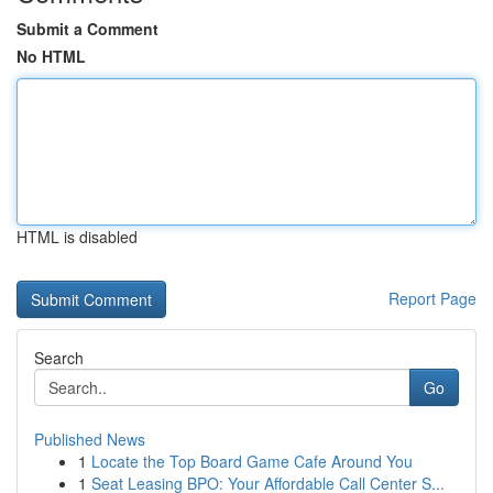
Submit a Comment
No HTML
HTML is disabled
Report Page
Search
Go
Published News
1
Locate the Top Board Game Cafe Around You
1
Seat Leasing BPO: Your Affordable Call Center S...