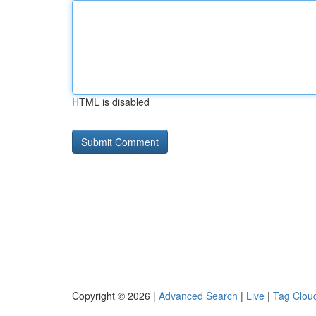
HTML is disabled
Copyright © 2026 |
Advanced Search
|
Live
|
Tag Clou