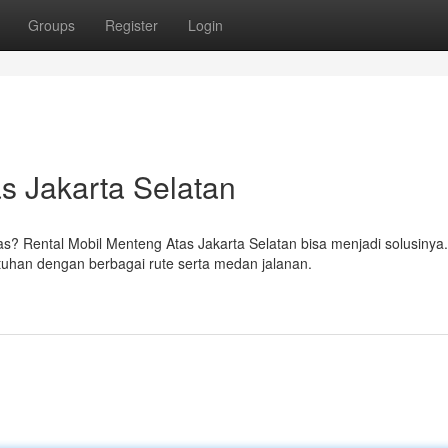
Groups
Register
Login
s Jakarta Selatan
 Rental Mobil Menteng Atas Jakarta Selatan bisa menjadi solusinya.
tuhan dengan berbagai rute serta medan jalanan.