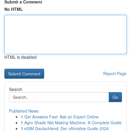
Submit a Comment
No HTML
HTML is disabled
Report Page
Search
Go
Published News
1
Get Answers Fast: Ask an Expert Online
1
Agro Shade Net Making Machine: A Complete Guide
1
eSIM Deutschland: Der ultimative Guide 2024