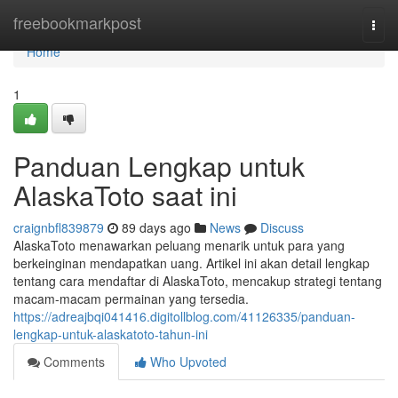
Home
freebookmarkpost
Togg
navi
Home
1
Panduan Lengkap untuk
AlaskaToto saat ini
craignbfl839879
89 days ago
News
Discuss
AlaskaToto menawarkan peluang menarik untuk para yang
berkeinginan mendapatkan uang. Artikel ini akan detail lengkap
tentang cara mendaftar di AlaskaToto, mencakup strategi tentang
macam-macam permainan yang tersedia.
https://adreajbqi041416.digitollblog.com/41126335/panduan-
lengkap-untuk-alaskatoto-tahun-ini
Comments
Who Upvoted