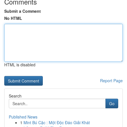
Comments
Submit a Comment
No HTML
HTML is disabled
Report Page
Search
Go
Published News
1
Mint Bú Cặc : Một Độc Đáo Giải Khát