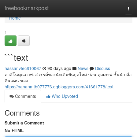
Home
freebookmarkpost
Togg
navi
Home
1
```text
hassanvtec610067
90 days ago
News
Discuss
คาสิโนคุณภาพ: สวรรค์ของนักเดิมพันยุคใหม่ บ่อน คุณภาพ ชั้นนำ คือ
ดินแดน ของ
https://nananmtb077776.dgbloggers.com/41661778/text
Comments
Who Upvoted
Comments
Submit a Comment
No HTML