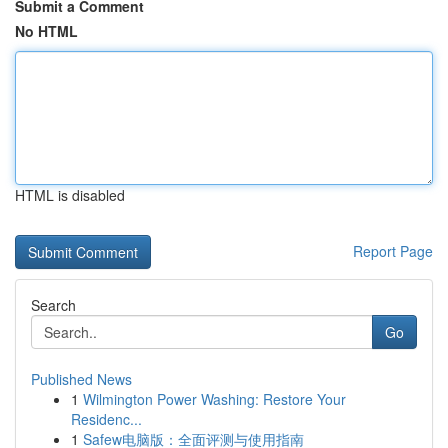
Submit a Comment
No HTML
HTML is disabled
Report Page
Search
Go
Published News
1
Wilmington Power Washing: Restore Your
Residenc...
1
Safew电脑版：全面评测与使用指南