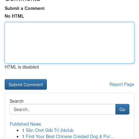
Submit a Comment
No HTML
HTML is disabled
Report Page
Search
Go
Published News
1
Sân Chơi Giải Trí 24club
1
Find Your Best Chinese Crested Dog & Pur...