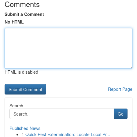
Comments
Submit a Comment
No HTML
HTML is disabled
Report Page
Search
Go
Published News
1
Quick Pest Extermination: Locate Local Pr...