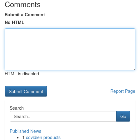
Comments
Submit a Comment
No HTML
HTML is disabled
Report Page
Search
Go
Published News
1
covidien products