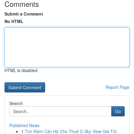
Comments
Submit a Comment
No HTML
HTML is disabled
Report Page
Search
Go
Published News
1
Tìm Kiếm Căn Hộ Cho Thuê C-Sky View Giá Tốt