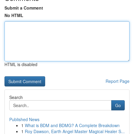
Submit a Comment
No HTML
HTML is disabled
Report Page
Search
Go
Published News
1
What is BDM and BDMG? A Complete Breakdown
1
Roy Dawson, Earth Angel Master Magical Healer S...