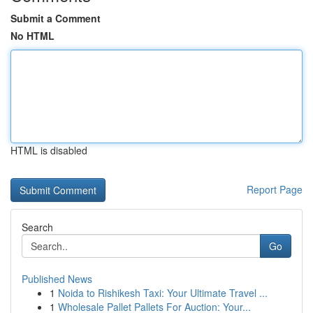
Submit a Comment
No HTML
HTML is disabled
Report Page
Search
Go
Published News
1
Noida to Rishikesh Taxi: Your Ultimate Travel ...
1
Wholesale Pallet Pallets For Auction: Your...