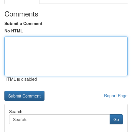
Comments
Submit a Comment
No HTML
HTML is disabled
Report Page
Search
Go