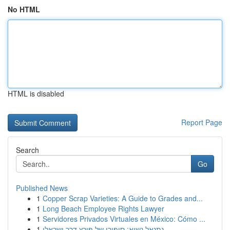
No HTML
HTML is disabled
Report Page
Search
Go
Published News
1
Copper Scrap Varieties: A Guide to Grades and...
1
Long Beach Employee Rights Lawyer
1
Servidores Privados Virtuales en México: Cómo ...
1
נתנאל נשיא: סיפורו של פורץ דרך ישראלי