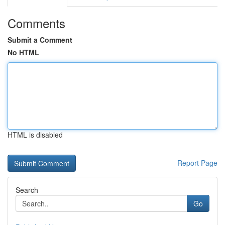
Comments
Submit a Comment
No HTML
HTML is disabled
Report Page
Search
Go