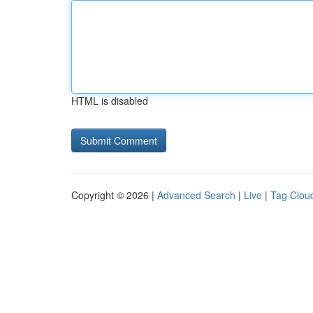
HTML is disabled
Copyright © 2026 |
Advanced Search
|
Live
|
Tag Clou