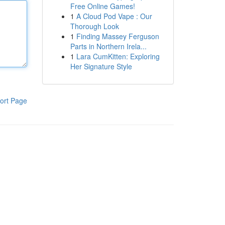
Free Online Games!
1
A Cloud Pod Vape : Our
Thorough Look
1
Finding Massey Ferguson
Parts in Northern Irela...
1
Lara CumKitten: Exploring
Her Signature Style
ort Page