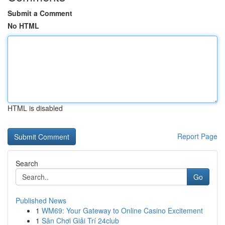
Submit a Comment
No HTML
HTML is disabled
Report Page
Search
Go
Published News
1
WM69: Your Gateway to Online Casino Excitement
1
Sân Chơi Giải Trí 24club