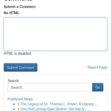
Submit a Comment
No HTML
HTML is disabled
Report Page
Search
Go
Published News
1
The Legacy of Dr. Thomas L. Driver: A Literary ...
1
Cho thuê phòng Opal Skyline: Giá hợp lý , ...