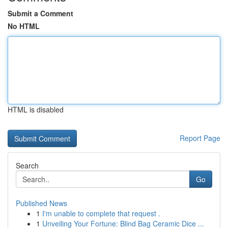
Submit a Comment
No HTML
HTML is disabled
Report Page
Search
Go
Published News
1
I'm unable to complete that request .
1
Unveiling Your Fortune: Blind Bag Ceramic Dice ...