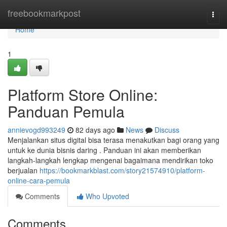
Home
freebookmarkpost
Togg
navi
Home
1
Platform Store Online:
Panduan Pemula
annievogd993249
82 days ago
News
Discuss
Menjalankan situs digital bisa terasa menakutkan bagi orang yang
untuk ke dunia bisnis daring . Panduan ini akan memberikan
langkah-langkah lengkap mengenai bagaimana mendirikan toko
berjualan
https://bookmarkblast.com/story21574910/platform-
online-cara-pemula
Comments
Who Upvoted
Comments