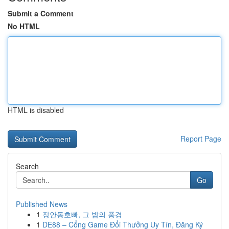
Submit a Comment
No HTML
HTML is disabled
Report Page
Search
Go
Published News
1
장안동호빠, 그 밤의 풍경
1
DE88 – Cổng Game Đổi Thưởng Uy Tín, Đăng Ký