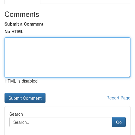
Comments
Submit a Comment
No HTML
HTML is disabled
Report Page
Search
Go