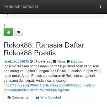
Home
freebookmarkpost
Togg
navi
Home
1
Rokok88: Rahasia Daftar
Rokok88 Praktis
janekdeg534635
81 days ago
News
Discuss
Ingin merasakan pengalaman bermain pertandingan yang seru
dan menguntungkan? Jangan lagi! Rokok88 adalah tempat yang
tepat untuk Anda. Proses pendaftaran di Rokok88 sangatlah
gampang dan cepat. Anda bisa langsung
https://janiceakdp369941.activablog.com/40356990/rokok88-
panduan-mudah-daftar-rokok88-paling-baru
Comments
Who Upvoted