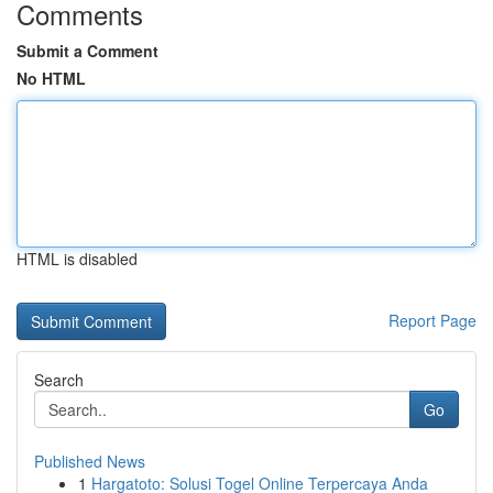
Comments
Submit a Comment
No HTML
HTML is disabled
Report Page
Search
Go
Published News
1
Hargatoto: Solusi Togel Online Terpercaya Anda