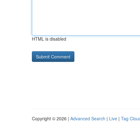
HTML is disabled
Copyright © 2026 |
Advanced Search
|
Live
|
Tag Clou