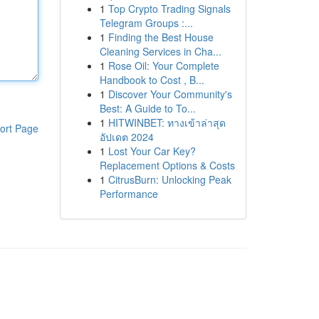
1
Top Crypto Trading Signals
Telegram Groups :...
1
Finding the Best House
Cleaning Services in Cha...
1
Rose Oil: Your Complete
Handbook to Cost , B...
1
Discover Your Community's
Best: A Guide to To...
1
HITWINBET: ทางเข้าล่าสุด
ort Page
อัปเดต 2024
1
Lost Your Car Key?
Replacement Options & Costs
1
CitrusBurn: Unlocking Peak
Performance