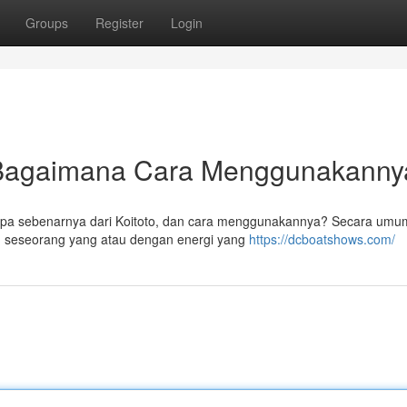
Groups
Register
Login
n Bagaimana Cara Menggunakann
ya, apa sebenarnya dari Koitoto, dan cara menggunakannya? Secara umu
 seseorang yang atau dengan energi yang
https://dcboatshows.com/