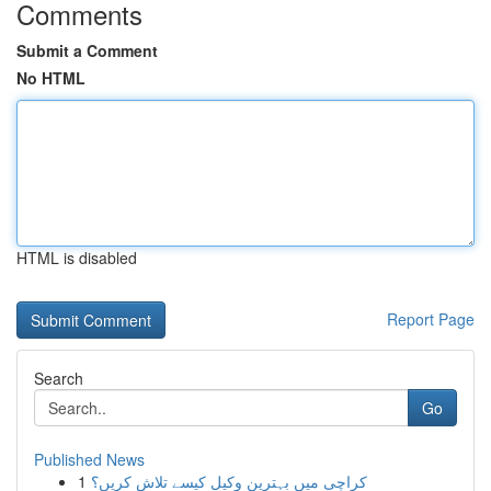
Comments
Submit a Comment
No HTML
HTML is disabled
Report Page
Search
Go
Published News
1
کراچی میں بہترین وکیل کیسے تلاش کریں؟