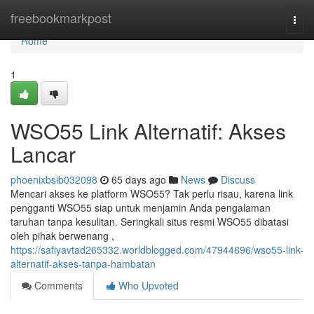
Home
freebookmarkpost
Togg
navi
Home
1
WSO55 Link Alternatif: Akses
Lancar
phoenixbsib032098
65 days ago
News
Discuss
Mencari akses ke platform WSO55? Tak perlu risau, karena link
pengganti WSO55 siap untuk menjamin Anda pengalaman
taruhan tanpa kesulitan. Seringkali situs resmi WSO55 dibatasi
oleh pihak berwenang ,
https://safiyavtad265332.worldblogged.com/47944696/wso55-link-
alternatif-akses-tanpa-hambatan
Comments
Who Upvoted