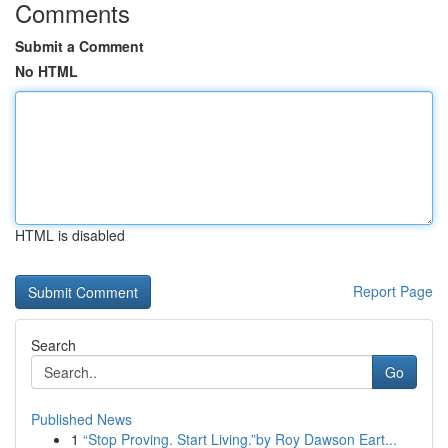
Comments
Submit a Comment
No HTML
HTML is disabled
Report Page
Search
Go
Published News
1
“Stop Proving. Start Living.”by Roy Dawson Eart...