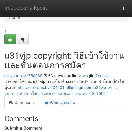
Home
freebookmarkpost
Togg
navi
Home
1
u31vip copyright: วิธีเข้าใช้งาน
และขั้นตอนการสมัคร
graysonupzs750089
63 days ago
News
Discuss
การ เข้าใช้งาน u31vip อาจเป็นเรื่องง่าย สำหรับ สมาชิกใหม่ ที่ยังไม่
คุ้นเคย
https://miriamxbvj004401.alltdesign.com/u31vip-เข-าส-
ระบบ-ว-ธ-เข-าใช-งานและข-นตอนการสม-คร-60170861
Comments
Who Upvoted
Comments
Submit a Comment