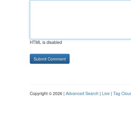
HTML is disabled
Copyright © 2026 |
Advanced Search
|
Live
|
Tag Clou