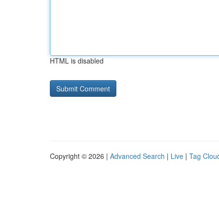
HTML is disabled
Copyright © 2026 |
Advanced Search
|
Live
|
Tag Clou