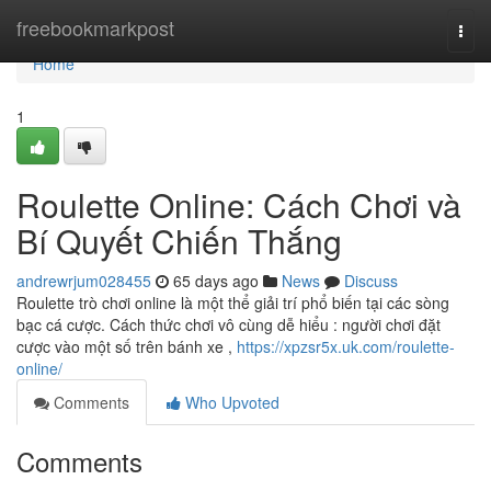
Home
freebookmarkpost
Togg
navi
Home
1
Roulette Online: Cách Chơi và
Bí Quyết Chiến Thắng
andrewrjum028455
65 days ago
News
Discuss
Roulette trò chơi online là một thể giải trí phổ biến tại các sòng
bạc cá cược. Cách thức chơi vô cùng dễ hiểu : người chơi đặt
cược vào một số trên bánh xe ,
https://xpzsr5x.uk.com/roulette-
online/
Comments
Who Upvoted
Comments