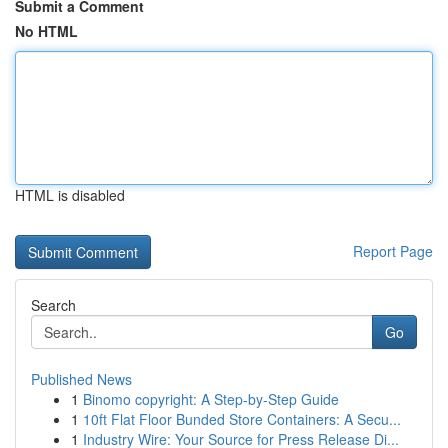
Submit a Comment
No HTML
HTML is disabled
Report Page
Search
Go
Published News
1
Binomo copyright: A Step-by-Step Guide
1
10ft Flat Floor Bunded Store Containers: A Secu...
1
Industry Wire: Your Source for Press Release Di...