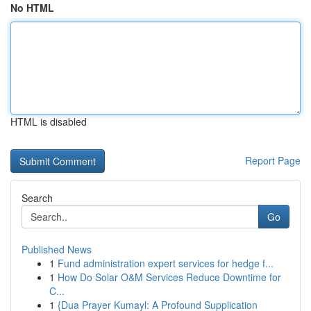
No HTML
HTML is disabled
Report Page
Search
Go
Published News
1
Fund administration expert services for hedge f...
1
How Do Solar O&M Services Reduce Downtime for
C...
1
{Dua Prayer Kumayl: A Profound Supplication