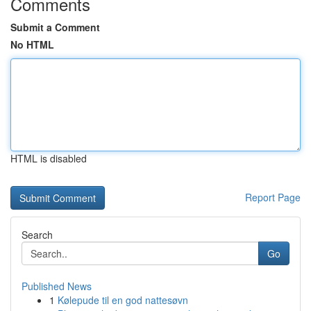
Comments
Submit a Comment
No HTML
HTML is disabled
Report Page
Search
Go
Published News
1
Kølepude til en god nattesøvn