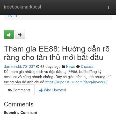
Home
freebookmarkpost
Togg
navi
Home
1
Tham gia EE88: Hướng dẫn rõ
ràng cho tân thủ mới bắt đầu
darrennddz701237
63 days ago
News
Discuss
Để tham gia những dịch vụ độc đáo tại EE88, bước đăng ký
account vô cùng nhanh chóng. Đây sẽ giải thích cụ thể những thủ
tục cơ bản để anh chị dễ
https://k8pgrus.uk.com/dang-ky-ee88/
Comments
Who Upvoted
Comments
Submit a Comment