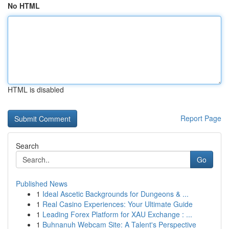
No HTML
HTML is disabled
Report Page
Search
Go
Published News
1
Ideal Ascetic Backgrounds for Dungeons & ...
1
Real Casino Experiences: Your Ultimate Guide
1
Leading Forex Platform for XAU Exchange : ...
1
Buhnanuh Webcam Site: A Talent's Perspective